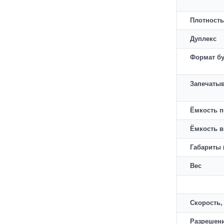
Плотность
Дуплекс
Формат б
Запечатыв
Ёмкость 
Ёмкость 
Габариты (
Вес
Скорость,
Разрешен