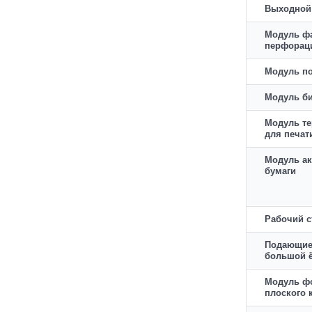
Выходной
Модуль ф
перфорац
Модуль п
Модуль б
Модуль т
для печат
Модуль а
бумаги
Рабочий с
Подающие
большой 
Модуль ф
плоского 