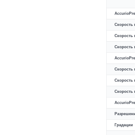
AccurioPr
Скорость 
Скорость 
Скорость 
AccurioPr
Скорость 
Скорость 
Скорость 
AccurioPre
Разрешени
Градации