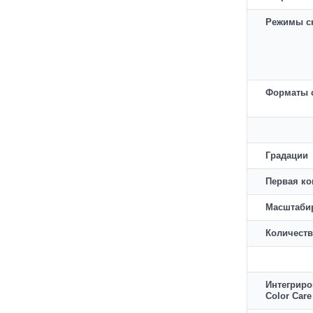
Режимы с
Форматы 
Градации
Первая ко
Масштаби
Количеств
Интегрир
Color Care