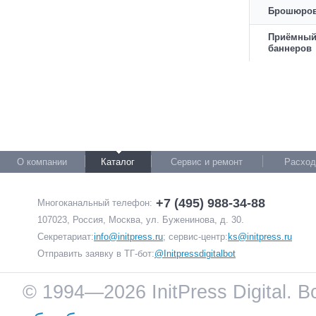
Брошюров
Приёмный
баннеров
О компании
Каталог
Сервис и ремонт
Расход
+7 (495) 988-34-88
Многоканальный телефон:
107023, Россия, Москва, ул. Буженинова, д. 30.
Секретариат:
info@initpress.ru
; сервис-центр:
ks@initpress.ru
Отправить заявку в ТГ-бот:
@Initpressdigitalbot
© 1994—2026 InitPress Digital. 