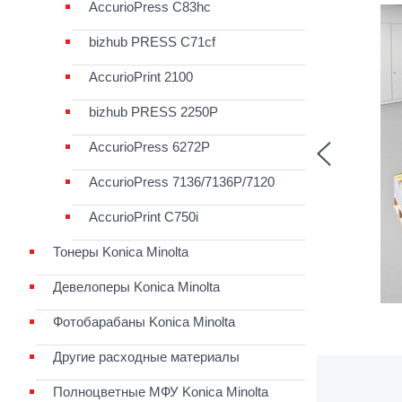
АccurioPress C83hc
bizhub PRESS C71cf
AccurioPrint 2100
bizhub PRESS 2250P
AccurioPress 6272P
AccurioPress 7136/7136P/7120
AccurioPrint C750i
Тонеры Konica Minolta
Девелоперы Konica Minolta
Фотобарабаны Konica Minolta
Другие расходные материалы
Полноцветные МФУ Konica Minolta