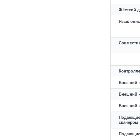
Жёсткий д
Язык опис
Совместим
Контролле
Внешний к
Внешний к
Внешний 
Подающие
сканером
Подающие