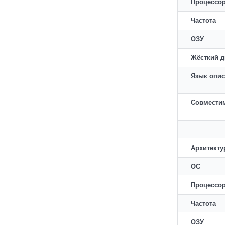
Процессо
Частота
ОЗУ
Жёсткий д
Язык опис
Совместим
Архитекту
ОС
Процессо
Частота
ОЗУ