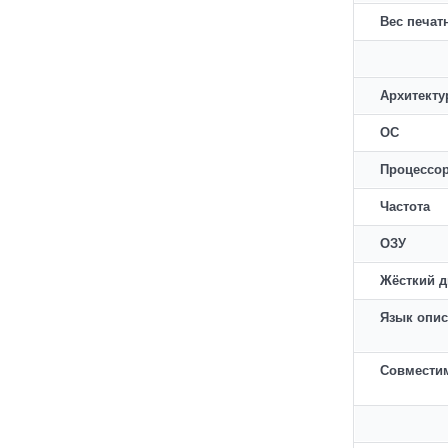
Вес печат
Архитекту
ОС
Процессо
Частота
ОЗУ
Жёсткий д
Язык опис
Совместим