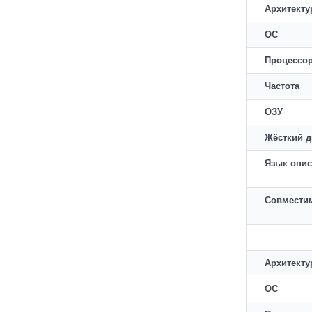
Архитекту
ОС
Процессо
Частота
ОЗУ
Жёсткий д
Язык опис
Совместим
Архитекту
ОС