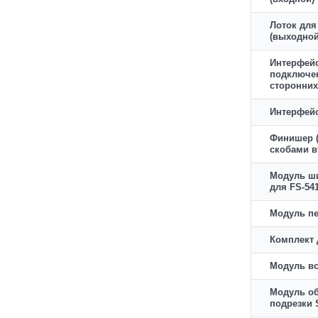
Лоток для
(выходной
Интерфей
подключе
сторонних
Интерфей
Финишер 
скобами в
Модуль ш
для FS-54
Модуль п
Комплект 
Модуль вс
Модуль о
подрезки