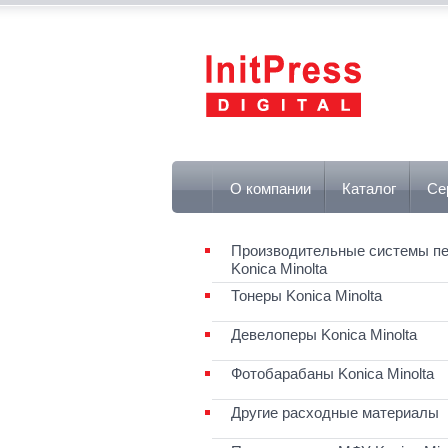
О компании
Каталог
Се
Производительные системы пе
Konica Minolta
Тонеры Konica Minolta
Девелоперы Konica Minolta
Фотобарабаны Konica Minolta
Другие расходные материалы