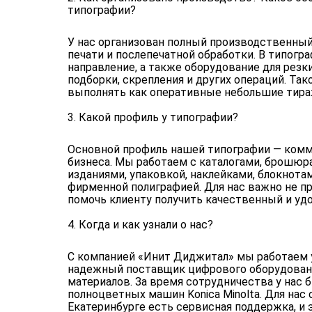
типографии?
У нас организован полный производственный
печати и послепечатной обработки. В типогр
направление, а также оборудование для резки
подборки, скрепления и других операций. Так
выполнять как оперативные небольшие тираж
3. Какой профиль у типографии?
Основной профиль нашей типографии — комм
бизнеса. Мы работаем с каталогами, брошюр
изданиями, упаковкой, наклейками, блокнота
фирменной полиграфией. Для нас важно не пр
помочь клиенту получить качественный и удо
4. Когда и как узнали о нас?
С компанией «Инит Диджитал» мы работаем у
надежный поставщик цифрового оборудовани
материалов. За время сотрудничества у нас 
полноцветных машин Konica Minolta. Для нас 
Екатеринбурге есть сервисная поддержка, и