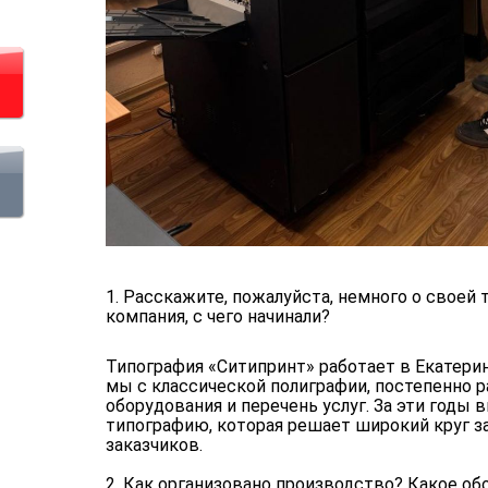
1. Расскажите, пожалуйста, немного о своей 
компания, с чего начинали?
Типография «Ситипринт» работает в Екатерин
мы с классической полиграфии, постепенно 
оборудования и перечень услуг. За эти годы
типографию, которая решает широкий круг з
заказчиков.
2. Как организовано производство? Какое об