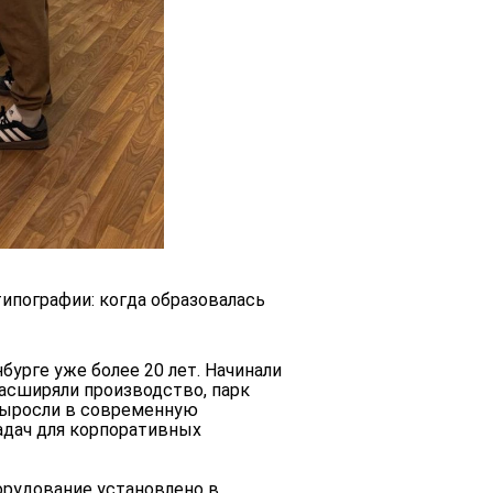
типографии: когда образовалась
бурге уже более 20 лет. Начинали
расширяли производство, парк
 выросли в современную
адач для корпоративных
орудование установлено в