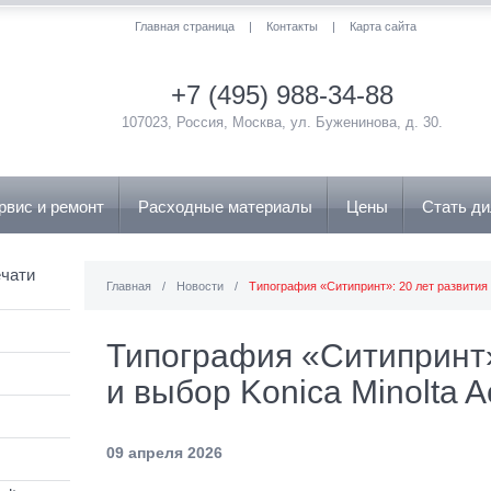
Главная страница
|
Контакты
|
Карта сайта
+7 (495) 988-34-88
107023, Россия, Москва, ул. Буженинова, д. 30.
рвис и ремонт
Расходные материалы
Цены
Стать д
чати
Главная
/
Новости
/
Типография «Ситипринт»: 20 лет развития и
Типография «Ситипринт»
и выбор Konica Minolta A
09 апреля 2026