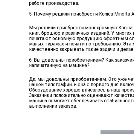
работе производства.
5. Почему решили приобрести Konica Minolta A
Мы решили приобрести монохромную Konica M
книг, брошюр и различных изданий. У многих
печатают основную продукцию офсетным спо
малых тиражах и печати по требованию. Эта
качественно закрывать такие задачи и делае
6. Вы довольны приобретением? Как заказчи
напечатанную на машине?
Да, мы довольны приобретением. Это уже чет
нашей типографии, и она с первого дня включ
Оборудование хорошо вписалось в наш прои
Заказчики положительно оценивают качество 
машина помогает обеспечивать стабильность
выполнении заказов.