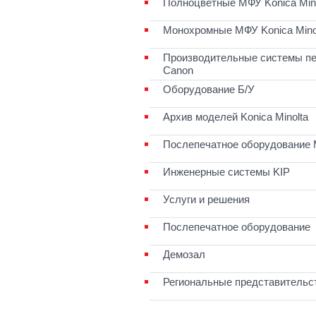
Полноцветные МФУ Konica Mino
Монохромные МФУ Konica Mino
Производительные системы пе
Canon
Оборудование Б/У
Архив моделей Konica Minolta
Послепечатное оборудование 
Инженерные системы KIP
Услуги и решения
Послепечатное оборудование
Демозал
Региональные представительс