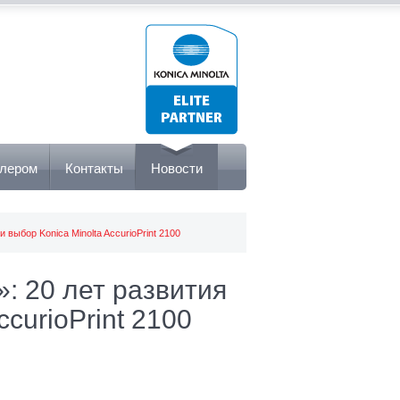
илером
Контакты
Новости
 выбор Konica Minolta AccurioPrint 2100
: 20 лет развития
ccurioPrint 2100