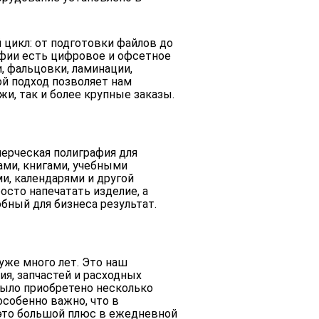
 цикл: от подготовки файлов до
афии есть цифровое и офсетное
, фальцовки, ламинации,
ой подход позволяет нам
и, так и более крупные заказы.
ерческая полиграфия для
ами, книгами, учебными
ми, календарями и другой
осто напечатать изделие, а
бный для бизнеса результат.
же много лет. Это наш
я, запчастей и расходных
было приобретено несколько
особенно важно, что в
 это большой плюс в ежедневной