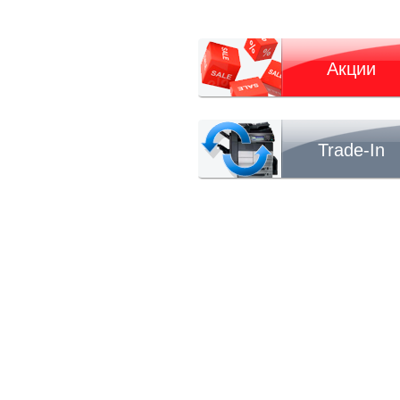
Акции
Trade-In