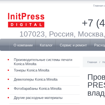
Главная 
+7 (
107023, Россия, Москва,
О компании
Каталог
Сервис и ремонт
Расхо
Производительные системы печати
Главная
/
Н
Konica Minolta
Тонеры Konica Minolta
Пров
Девелоперы Konica Minolta
PRES
Фотобарабаны Konica Minolta
влад
Другие расходные материалы