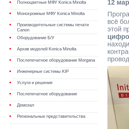
12 мар
Полноцветные МФУ Konica Minolta
Прогр
Монохромные МФУ Konica Minolta
всё бо
Производительные системы печати
этой п
Canon
цифро
Оборудование Б/У
находи
Архив моделей Konica Minolta
контра
провод
Послепечатное оборудование Morgana
Инженерные системы KIP
Услуги и решения
Послепечатное оборудование
Демозал
Региональные представительства