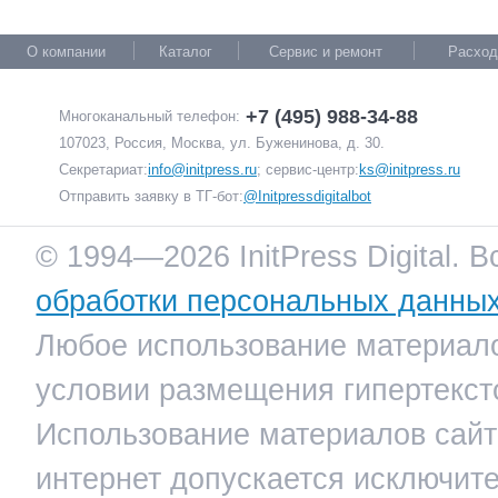
О компании
Каталог
Сервис и ремонт
Расход
+7 (495) 988-34-88
Многоканальный телефон:
107023, Россия, Москва, ул. Буженинова, д. 30.
Секретариат:
info@initpress.ru
; сервис-центр:
ks@initpress.ru
Отправить заявку в ТГ-бот:
@Initpressdigitalbot
© 1994—2026 InitPress Digital. 
обработки персональных данны
Любое использование материало
условии размещения гипертекст
Использование материалов сайта
интернет допускается исключит