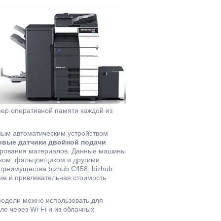
мер оперативной памяти каждой из
ным автоматическим устройством
овые датчики двойной подачи
пирования материалов. Данные машины
ком, фальцовщиком и другими
преимущества bizhub C458, bizhub
ие и привлекательная стоимость
модели можно использовать для
ле через Wi-Fi и из облачных