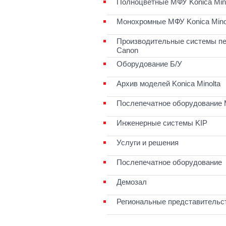
Полноцветные МФУ Konica Mino
Монохромные МФУ Konica Mino
Производительные системы пе
Canon
Оборудование Б/У
Архив моделей Konica Minolta
Послепечатное оборудование 
Инженерные системы KIP
Услуги и решения
Послепечатное оборудование
Демозал
Региональные представительс