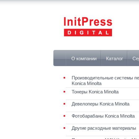
О компании
Каталог
Се
Производительные системы пе
Konica Minolta
Тонеры Konica Minolta
Девелоперы Konica Minolta
Фотобарабаны Konica Minolta
Другие расходные материалы